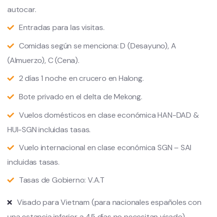
autocar.
Entradas para las visitas.
Comidas según se menciona: D (Desayuno), A
(Almuerzo), C (Cena).
2 días 1 noche en crucero en Halong.
Bote privado en el delta de Mekong.
Vuelos domésticos en clase económica HAN-DAD &
HUI-SGN incluidas tasas.
Vuelo internacional en clase económica SGN – SAI
incluidas tasas.
Tasas de Gobierno: V.A.T
Visado para Vietnam (para nacionales españoles con
una estancia inferior a 45 días no necesitan visado).