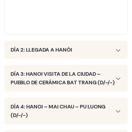
DÍA 2: LLEGADA A HANÓI
DÍA 3: HANOI VISITA DE LA CIUDAD –
PUEBLO DE CERÁMICA BAT TRANG (D/-/-)
DÍA 4: HANOI – MAI CHAU – PU LUONG
(D/-/-)