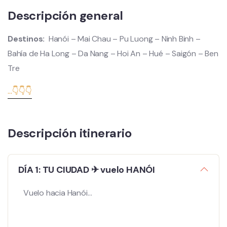
Descripción general
Destinos:
Hanói
– Mai Chau – Pu Luong – Ninh Binh –
Bahía de Ha Long – Da Nang – Hoi An – Hué – Saigón – Ben
Tre
...👇👇👇
Descripción itinerario
DÍA 1: TU CIUDAD ✈ vuelo HANÓI
Vuelo hacia Hanói…