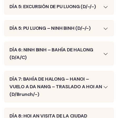
DÍA 5: EXCURSIÓN DE PU LUONG (D/-/-)
DÍA 5: PU LUONG – NINH BINH (D/-/-)
DÍA 6: NINH BINH – BAHÍA DE HALONG
(D/A/C)
DÍA 7: BAHÍA DE HALONG – HANOI –
VUELO A DA NANG – TRASLADO A HOI AN
(D/Brunch/-)
DÍA 8: HOI AN VISITA DE LA CIUDAD