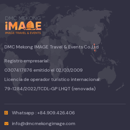
DMC Mekong IMAGE Travel & Events Co.,Ltd
Registro empresarial:
0307417876 emitido el 02/03/2009
Licencia de operador turístico internacional:
79-1284/2022/TCDL-GP LHQT
(renovada)
Whatsapp : +84.909.426.406
info@dmcmekongimage.com