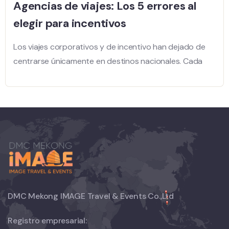
Agencias de viajes: Los 5 errores al
elegir para incentivos
Los viajes corporativos y de incentivo han dejado de
centrarse únicamente en destinos nacionales. Cada
DMC Mekong IMAGE Travel & Events Co.,Ltd
Registro empresarial: