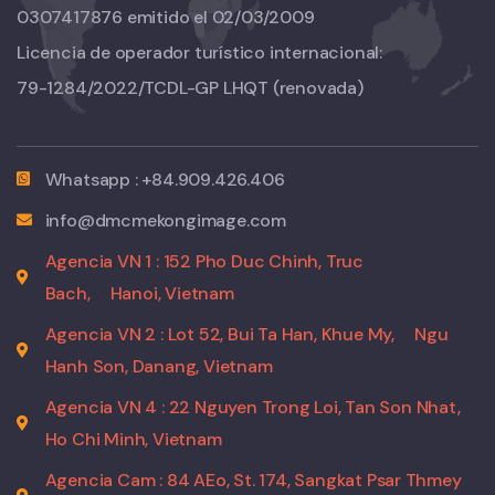
0307417876 emitido el 02/03/2009
Licencia de operador turístico internacional:
79-1284/2022/TCDL-GP LHQT
(renovada)
Whatsapp : +84.909.426.406
info@dmcmekongimage.com
Agencia VN 1 : 152 Pho Duc Chinh, Truc
Bach,
Hanoi, Vietnam
Agencia VN 2 : Lot 52, Bui Ta Han, Khue My,
Ngu
Hanh Son, Danang, Vietnam
Agencia VN 4 : 22 Nguyen Trong Loi, Tan Son Nhat,
Ho Chi Minh, Vietnam
Agencia Cam : 84 AEo, St. 174, Sangkat Psar Thmey