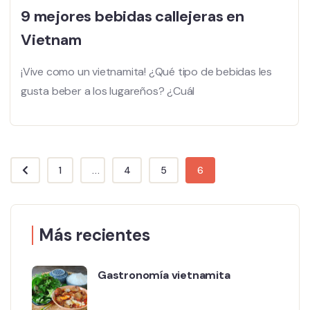
9 mejores bebidas callejeras en
Vietnam
¡Vive como un vietnamita! ¿Qué tipo de bebidas les
gusta beber a los lugareños? ¿Cuál
1
...
4
5
6
Más recientes
Gastronomía vietnamita