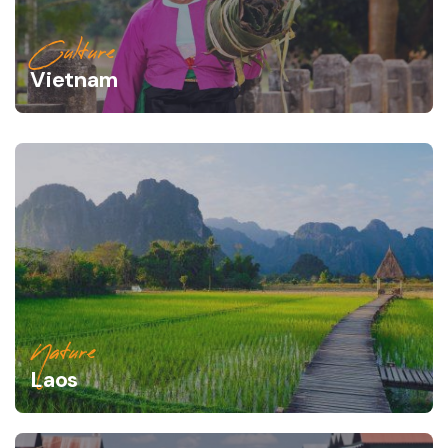
Culture
Vietnam
Nature
Laos