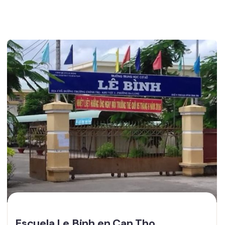
Escuela Le Binh en Can Tho