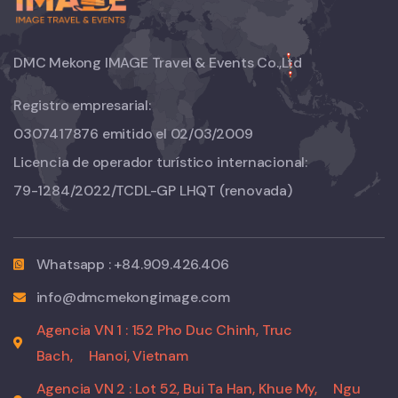
DMC Mekong IMAGE Travel & Events Co.,Ltd
Registro empresarial:
0307417876 emitido el 02/03/2009
Licencia de operador turístico internacional:
79-1284/2022/TCDL-GP LHQT
(renovada)
Whatsapp : +84.909.426.406
info@dmcmekongimage.com
Agencia VN 1 : 152 Pho Duc Chinh, Truc
Bach,
Hanoi, Vietnam
Agencia VN 2 : Lot 52, Bui Ta Han, Khue My,
Ngu