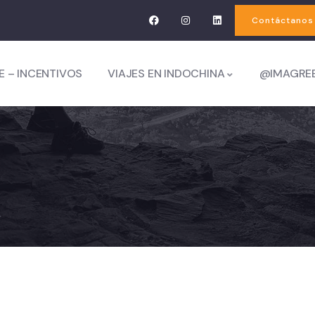
Contáctanos
E – INCENTIVOS
VIAJES EN INDOCHINA
@IMAGRE