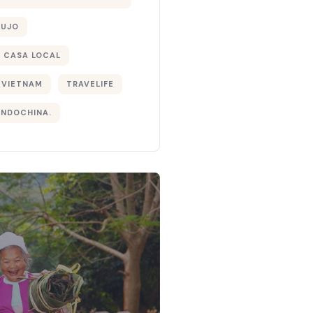
LUJO
 CASA LOCAL
 VIETNAM
TRAVELIFE
INDOCHINA.