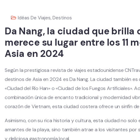
Idéas De Viajes
,
Destinos
Da Nang, la ciudad que brilla 
merece su lugar entre los 11 
Asia en 2024
Según la prestigiosa revista de viajes estadounidense CNTrave
destinos de Asia en 2024 es Da Nang. La ciudad también es
«Ciudad del Río Han» o «Ciudad de los Fuegos Artificiales». A
combinación única de encanto tradicional y modernidad vibr
corazón de Vietnam, esta ciudad costera ofrece un sinfín de 
Asimismo, con su rica historia y cultura, esta ciudad no solo
amantes de la playa, sino también atrae a los visitantes por 
y deliciosa gastronomía local.