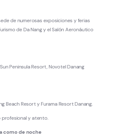
 sede de numerosas exposiciones y ferias
 Turismo de Da Nang y el Salón Aeronáutico
 Sun Peninsula Resort, Novotel Danang
ang Beach Resort y Furama Resort Danang.
 profesional y atento.
día como de noche