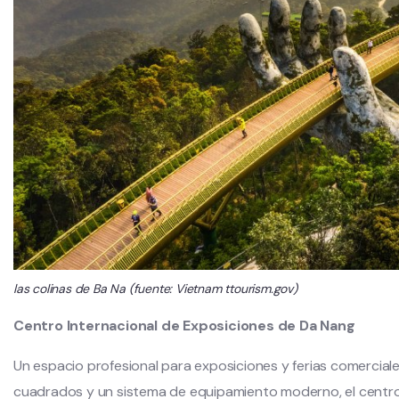
las colinas de Ba Na (fuente: Vietnam ttourism.gov)
Centro Internacional de Exposiciones de Da Nang
Un espacio profesional para exposiciones y ferias comercial
cuadrados y un sistema de equipamiento moderno, el centro