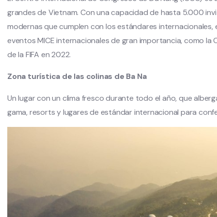
grandes de Vietnam. Con una capacidad de hasta 5.000 invi
modernas que cumplen con los estándares internacionales, 
eventos MICE internacionales de gran importancia, como la
de la FIFA en 2022.
Zona turística de las colinas de Ba Na
Un lugar con un clima fresco durante todo el año, que alberg
gama, resorts y lugares de estándar internacional para confe