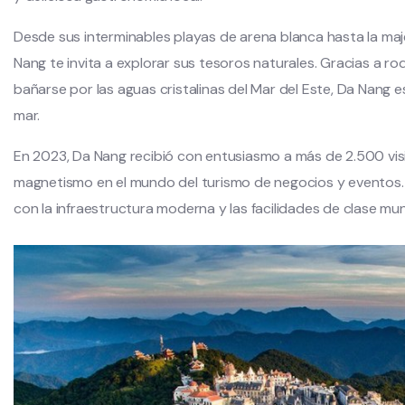
Desde sus interminables playas de arena blanca hasta la maj
Nang te invita a explorar sus tesoros naturales. Gracias a
bañarse por las aguas cristalinas del Mar del Este, Da Nang e
mar.
En 2023, Da Nang recibió con entusiasmo a más de 2.500 visi
magnetismo en el mundo del turismo de negocios y eventos.
con la infraestructura moderna y las facilidades de clase mun