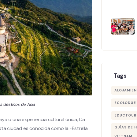
Tags
ALOJAMIEN
ECOLODGE 
es destinos de Asia
EDUCTOUR
ya o una experiencia cultural única, Da
sta ciudad es conocida como la «Estrella
GUÍAS DE 
VIETNAM