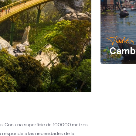
Tradition
Camb
es. Con una superficie de 100.000 metros
 responde a las necesidades de la