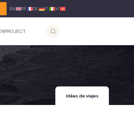
EN
FR
DE
IT
VI
ENPROJECT
Idéas de viajes