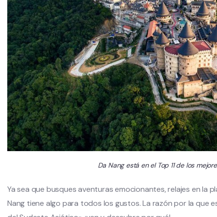
Da Nang está en el Top 11 de los mejor
Ya sea que busques aventuras emocionantes, relajes en la pla
Nang tiene algo para todos los gustos. La razón por la que e