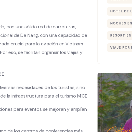
HOTEL DE 
NOCHES EN
o, con una sólida red de carreteras,
rnacional de Da Nang, con una capacidad de
RESORT EN
rada crucial para la aviación en Vietnam
VIAJE POR 
r eso, se facilitan organiar los viajes y
CE
iversas necesidades de los turistas, sino
e la infraestructura para el turismo MICE.
laciones para eventos se mejoran y amplían
Culture
uno de los centros de conferencias más