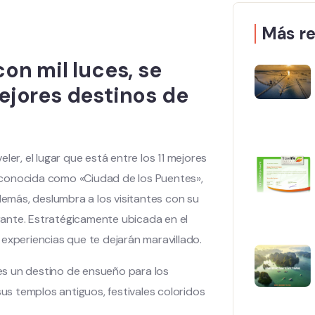
Más re
con mil luces, se
mejores destinos de
ler, el lugar que está entre los 11 mejores
 conocida como «Ciudad de los Puentes»,
demás, deslumbra a los visitantes con su
ante. Estratégicamente ubicada en el
experiencias que te dejarán maravillado.
 es un destino de ensueño para los
sus templos antiguos, festivales coloridos