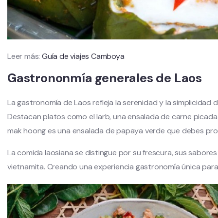
Leer más:
Guía de viajes Camboya
Gastrononmía generales de Laos
La gastronomía de Laos refleja la serenidad y la simplicidad d
Destacan platos como el larb, una ensalada de carne picada
mak hoong es una ensalada de papaya verde que debes proba
La comida laosiana se distingue por su frescura, sus sabores s
vietnamita. Creando una experiencia gastronomía única para 