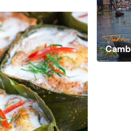
Tradition
Camb