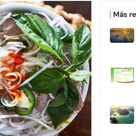
Más re