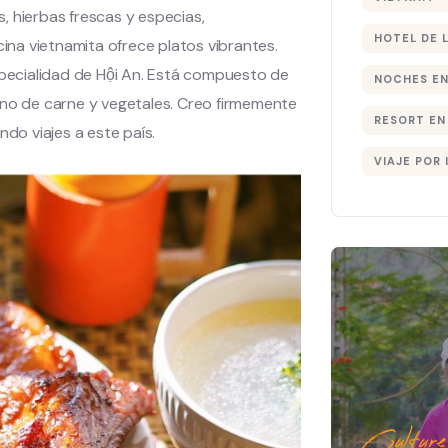
s, hierbas frescas y especias,
HOTEL DE 
ina vietnamita ofrece platos vibrantes.
pecialidad de Hội An. Está compuesto de
NOCHES EN
no de carne y vegetales. Creo firmemente
RESORT EN
ndo viajes a este país.
VIAJE POR 
Culture