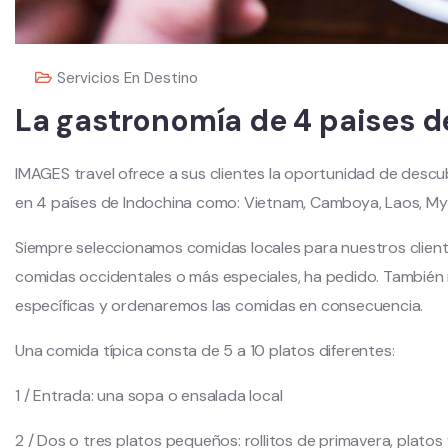
Servicios En Destino
La gastronomía de 4 paises d
IMAGES travel ofrece a sus clientes la oportunidad de descub
en 4 países de Indochina como: Vietnam, Camboya, Laos, M
Siempre seleccionamos comidas locales para nuestros clien
comidas occidentales o más especiales, ha pedido. También 
específicas y ordenaremos las comidas en consecuencia.
Una comida típica consta de 5 a 10 platos diferentes:
1 / Entrada: una sopa o ensalada local
2 / Dos o tres platos pequeños: rollitos de primavera, platos 