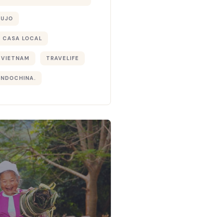
LUJO
 CASA LOCAL
 VIETNAM
TRAVELIFE
INDOCHINA.