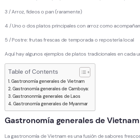
3 / Arroz, fideos o pan (raramente)
4 / Uno o dos platos principales con arroz como acompaña
5 / Postre: frutas frescas de temporada o repostería local
Aquí hay algunos ejemplos de platos tradicionales en cada u
Table of Contents
Gastronomía generales de Vietnam
Gastronomía generales de Camboya:
Gastrononmía generales de Laos
Gastronomía generales de Myanmar
Gastronomía generales de Vietna
La gastronomía de Vietnam es una fusión de sabores frescos,