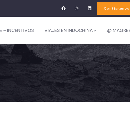
Contáctanos
E – INCENTIVOS
VIAJES EN INDOCHINA
@IMAGRE