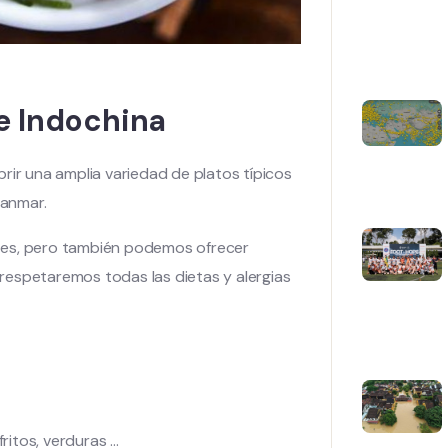
e Indochina
rir una amplia variedad de platos típicos
yanmar.
tes, pero también podemos ofrecer
respetaremos todas las dietas y alergias
fritos, verduras …