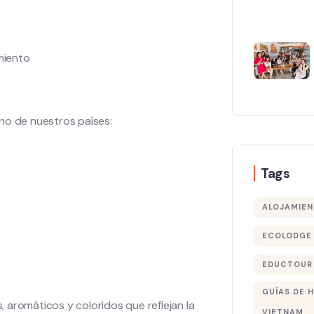
miento
no de nuestros países:
Tags
ALOJAMIEN
ECOLODGE 
m
EDUCTOUR
GUÍAS DE 
 aromáticos y coloridos que reflejan la
VIETNAM