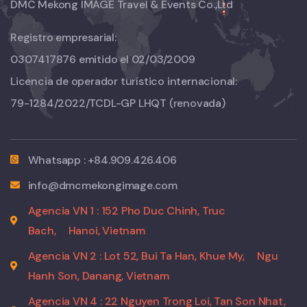
DMC Mekong IMAGE Travel & Events Co.,Ltd
Registro empresarial:
0307417876 emitido el 02/03/2009
Licencia de operador turístico internacional:
79-1284/2022/TCDL-GP LHQT
(renovada)
Whatsapp : +84.909.426.406
info@dmcmekongimage.com
Agencia VN 1 : 152 Pho Duc Chinh, Truc
Bach,
Hanoi, Vietnam
Agencia VN 2 : Lot 52, Bui Ta Han, Khue My,
Ngu
Hanh Son, Danang, Vietnam
Agencia VN 4 : 22 Nguyen Trong Loi, Tan Son Nhat,