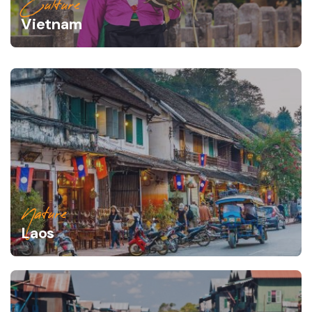
Culture
Vietnam
Nature
Laos