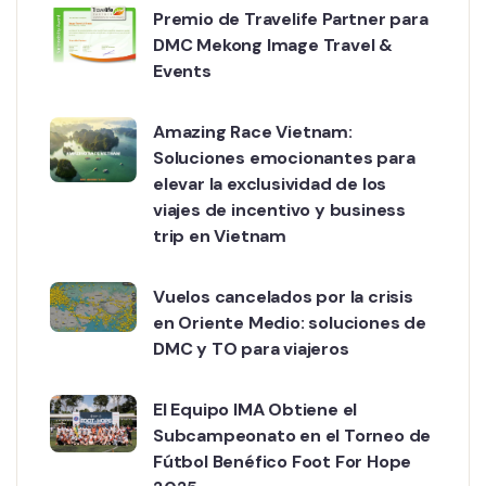
Premio de Travelife Partner para
DMC Mekong Image Travel &
Events
Amazing Race Vietnam:
Soluciones emocionantes para
elevar la exclusividad de los
viajes de incentivo y business
trip en Vietnam
Vuelos cancelados por la crisis
en Oriente Medio: soluciones de
DMC y TO para viajeros
El Equipo IMA Obtiene el
Subcampeonato en el Torneo de
Fútbol Benéfico Foot For Hope