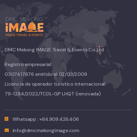
DMC Mekong IMAGE Travel & Events Co.,Ltd
Registro empresarial:
0307417876 emitido el 02/03/2009
Licencia de operador turístico internacional:
79-1284/2022/TCDL-GP LHQT
(renovada)
Whatsapp : +84.909.426.406
info@dmcmekongimage.com