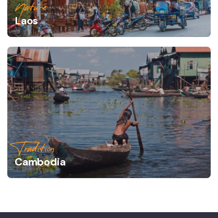
Nature
Laos
Tradition
Cambodia