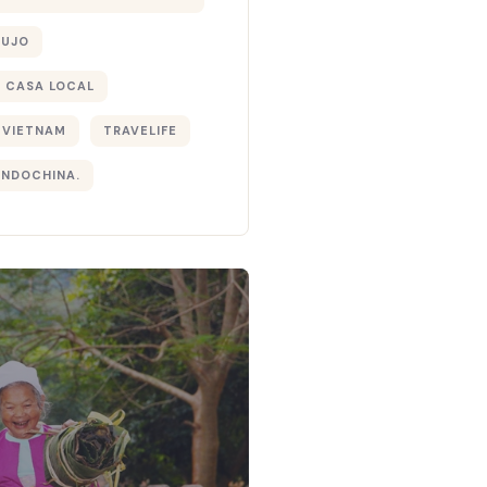
LUJO
 CASA LOCAL
 VIETNAM
TRAVELIFE
INDOCHINA.