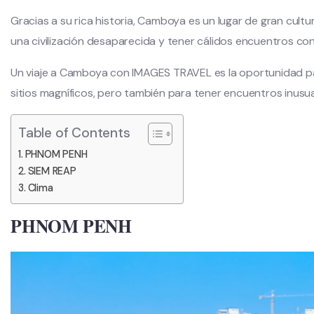
Gracias a su rica historia, Camboya es un lugar de gran cultur
una civilización desaparecida y tener cálidos encuentros con 
Un viaje a Camboya con IMAGES TRAVEL es la oportunidad pa
sitios magníficos, pero también para tener encuentros inusua
Table of Contents
PHNOM PENH
SIEM REAP
Clima
PHNOM PENH