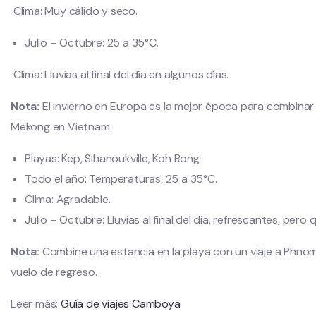
Clima: Muy cálido y seco.
Julio – Octubre:
25 a 35°C.
Clima: Lluvias al final del día en algunos días.
Nota:
El invierno en Europa es la mejor época para combinar 
Mekong en Vietnam.
Playas: Kep, Sihanoukville, Koh Rong
Todo el año:
Temperaturas: 25 a 35°C.
Clima: Agradable.
Julio – Octubre:
Lluvias al final del día, refrescantes, per
Nota:
Combine una estancia en la playa con un viaje a Phnom
vuelo de regreso.
Leer más:
Guía de viajes Camboya