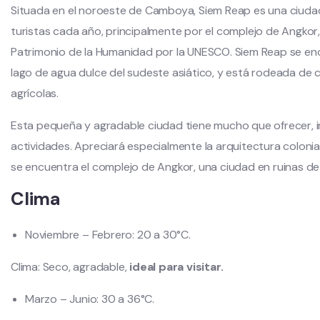
Situada en el noroeste de Camboya, Siem Reap es una ciudad
turistas cada año, principalmente por el complejo de Angko
Patrimonio de la Humanidad por la UNESCO. Siem Reap se enc
lago de agua dulce del sudeste asiático, y está rodeada de
agrícolas.
Esta pequeña y agradable ciudad tiene mucho que ofrecer, 
actividades. Apreciará especialmente la arquitectura colonia
se encuentra el complejo de Angkor, una ciudad en ruinas de 
Clima
Noviembre – Febrero:
20 a 30°C.
Clima: Seco, agradable,
ideal para visitar.
Marzo – Junio:
30 a 36°C.