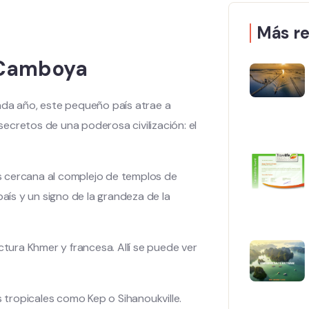
Más re
 Camboya
da año, este pequeño país atrae a
 secretos de una poderosa civilización: el
s cercana al complejo de templos de
país y un signo de la grandeza de la
ctura Khmer y francesa. Allí se puede ver
tropicales como Kep o Sihanoukville.