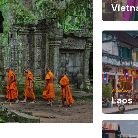
Viet
Nature
Laos