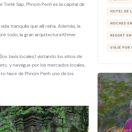
 el Tonlé Sap, Phnom Penh es la capital de
HOTEL DE 
NOCHES EN
ida tranquila que allí reina. Además, la
obre todo, la gran arquitectura Khmer
RESORT EN
VIAJE POR 
los taxis locales) visitando los sitios de
 etc. y navegue por los mercados locales,
esto hace de Phnom Penh uno de los
Culture