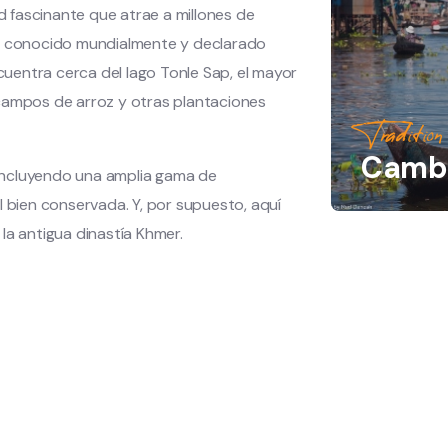
 fascinante que atrae a millones de
r, conocido mundialmente y declarado
uentra cerca del lago Tonle Sap, el mayor
 campos de arroz y otras plantaciones
Tradition
Camb
incluyendo una amplia gama de
l bien conservada. Y, por supuesto, aquí
la antigua dinastía Khmer.