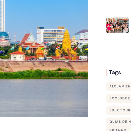
Tags
ALOJAMIEN
ECOLODGE 
EDUCTOUR
GUÍAS DE 
VIETNAM