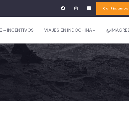
Contáctanos
E – INCENTIVOS
VIAJES EN INDOCHINA
@IMAGRE