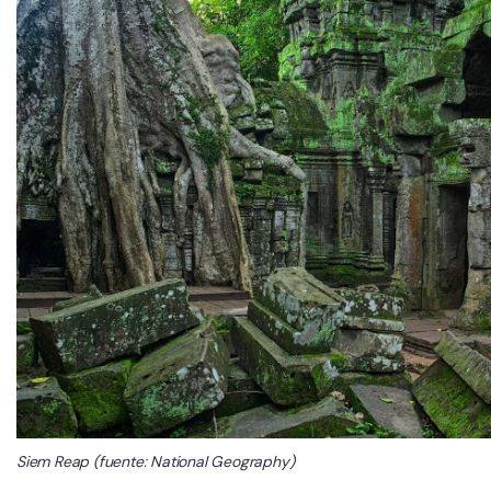
Siem Reap (fuente: National Geography)