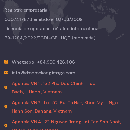
Registro empresarial:
0307417876 emitido el 02/03/2009
Licencia de operador turístico internacional:
79-1284/2022/TCDL-GP LHQT
(renovada)
Whatsapp : +84.909.426.406
info@dmcmekongimage.com
Agencia VN 1 : 152 Pho Duc Chinh, Truc
Bach,
Hanoi, Vietnam
Agencia VN 2 : Lot 52, Bui Ta Han, Khue My,
Ngu
Hanh Son, Danang, Vietnam
Agencia VN 4 : 22 Nguyen Trong Loi, Tan Son Nhat,