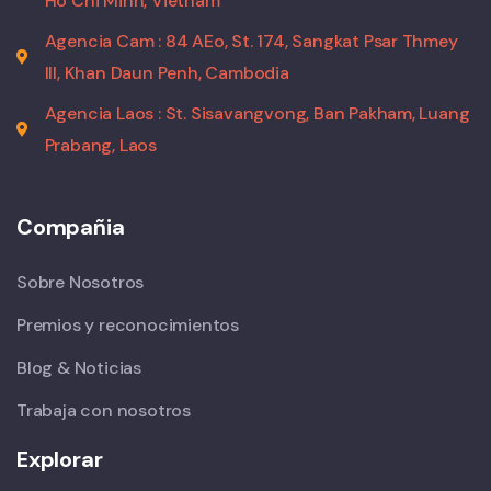
Ho Chi Minh, Vietnam
Agencia Cam : 84 AEo, St. 174, Sangkat Psar Thmey
III, Khan Daun Penh, Cambodia
Agencia Laos : St. Sisavangvong, Ban Pakham, Luang
Prabang, Laos
Compañia
Sobre Nosotros
Premios y reconocimientos
Blog & Noticias
Trabaja con nosotros
Explorar