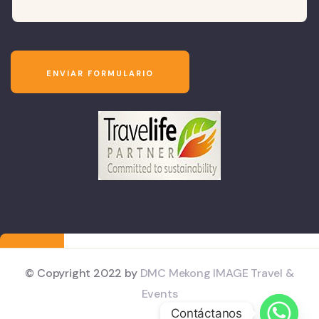
© Copyright 2022 by
DMC Mekong IMAGE Travel &
Events
Contáctanos